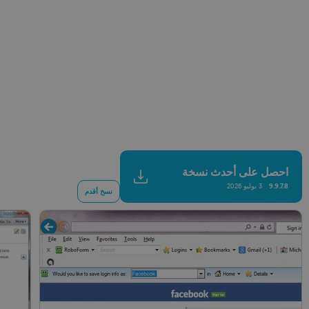
احصل على أحدث نسخة
9.9.7.8
3 يوليو 2026
نسخ أقدم