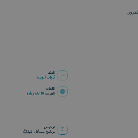
لمرور.
الفئة
أدوات الويب
اللغات
العربية
18 لغة زيادة
ترخيص
برنامج مسجَّل المِلكِيَّة