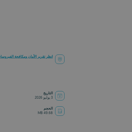
انظر تقرير الأمان ومكافحة الفيروسا
التاريخ
3 يوليو 2026
الحجم
49.68 MB