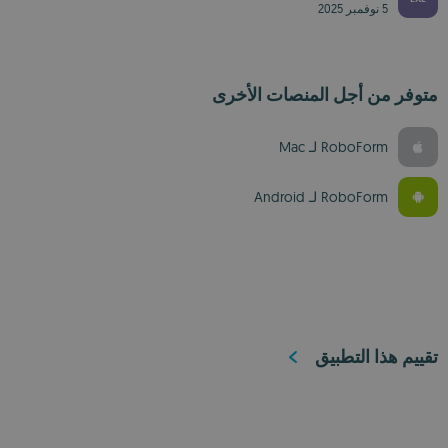
5 نوفمبر 2025
متوفر من أجل المنصات الأخرى
RoboForm لـ Mac‏
RoboForm لـ Android‏
تقييم هذا التطبيق