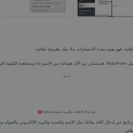
اية، فهو يقوم بملء الاستمارات بدلا منك بطريقة تلقائية.
المهمة.
الإشهار
قم بإزالة الإعلانات والمزيد باستخدام Turbo
امج عبر إدخال كافة بياناتك مثل الاسم والنسب والبريد الإلكتروني والعنوان 